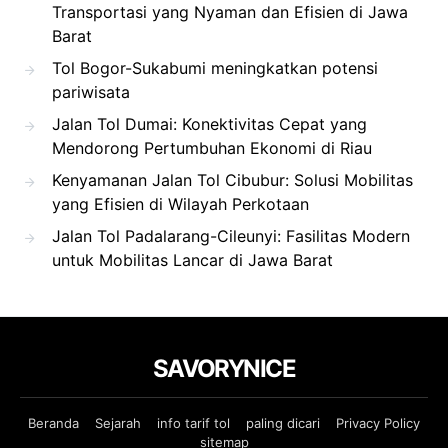
Transportasi yang Nyaman dan Efisien di Jawa
Barat
Tol Bogor-Sukabumi meningkatkan potensi
pariwisata
Jalan Tol Dumai: Konektivitas Cepat yang
Mendorong Pertumbuhan Ekonomi di Riau
Kenyamanan Jalan Tol Cibubur: Solusi Mobilitas
yang Efisien di Wilayah Perkotaan
Jalan Tol Padalarang-Cileunyi: Fasilitas Modern
untuk Mobilitas Lancar di Jawa Barat
SAVORYNICE
Beranda
Sejarah
info tarif tol
paling dicari
Privacy Policy
sitemap