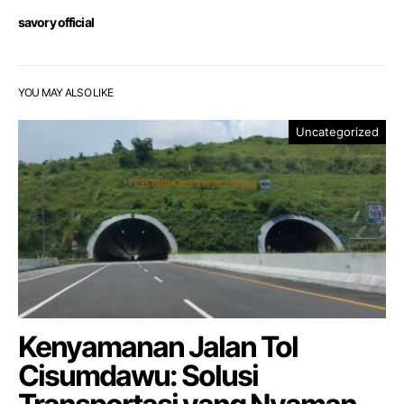
savory official
YOU MAY ALSO LIKE
Uncategorized
Kenyamanan Jalan Tol
Cisumdawu: Solusi