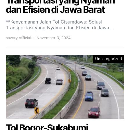
Transportasi yang Nyaman
dan Efisien di Jawa Barat
**Kenyamanan Jalan Tol Cisumdawu: Solusi
Transportasi yang Nyaman dan Efisien di Jawa…
savory official
November 3, 2024
Uncategorized
Tol Bogor-Sukabumi