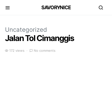
SAVORYNICE
Uncategorized
Jalan Tol Cimanggis
172 views
No comments