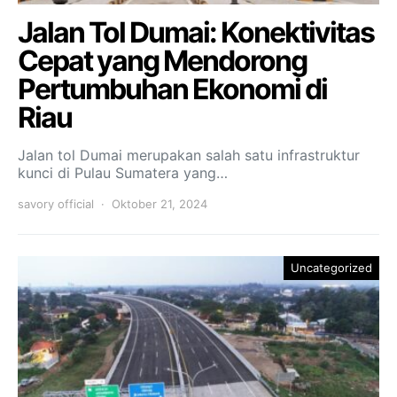
Jalan Tol Dumai: Konektivitas
Cepat yang Mendorong
Pertumbuhan Ekonomi di
Riau
Jalan tol Dumai merupakan salah satu infrastruktur
kunci di Pulau Sumatera yang…
savory official
Oktober 21, 2024
Uncategorized