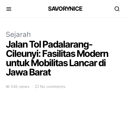
SAVORYNICE
Sejarah
Jalan Tol Padalarang-
Cileunyi: Fasilitas Modern
untuk Mobilitas Lancar di
Jawa Barat
245 views
No comments