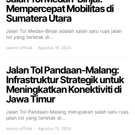
Mempercepat Mobilitas di
Sumatera Utara
Jalan Tol Medan-Binjai adalah salah satu ruas jalan
tol yang terletak di…
savory official
Agustus 16, 2024
Jalan Tol Pandaan-Malang:
Infrastruktur Strategik untuk
Meningkatkan Konektiviti di
Jawa Timur
Jalan Tol Pandaan-Malang merupakan salah satu ruas
jalan tol yang terletak di…
savory official
Agustus 15, 2024