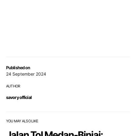
Published on
24 September 2024
AUTHOR
savory official
YOU MAY ALSO LIKE
Jalan Tol Medan-Binjai: