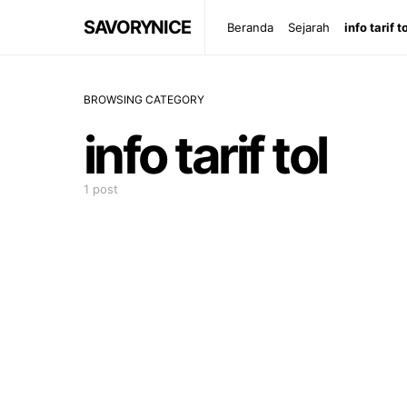
SAVORYNICE
Beranda
Sejarah
info tarif t
BROWSING CATEGORY
info tarif tol
1 post