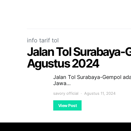
info tarif tol
Jalan Tol Surabaya-G
Agustus 2024
Jalan Tol Surabaya-Gempol adala
Jawa…
savory official
Agustus 11, 2024
View Post