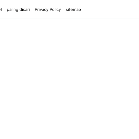
ol
paling dicari
Privacy Policy
sitemap