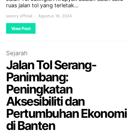
ruas jalan tol yang terletak…
savory official
Agustus 16, 2024
View Post
Sejarah
Jalan Tol Serang-
Panimbang:
Peningkatan
Aksesibiliti dan
Pertumbuhan Ekonomi
di Banten