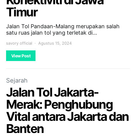
Timur
Jalan Tol Pandaan-Malang merupakan salah
satu ruas jalan tol yang terletak di…
savory official
Agustus 15, 2024
View Post
Sejarah
Jalan Tol Jakarta-
Merak: Penghubung
Vital antara Jakarta dan
Banten