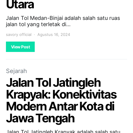
Utara
Jalan Tol Medan-Binjai adalah salah satu ruas
jalan tol yang terletak di…
savory official
Agustus 16, 2024
View Post
Sejarah
Jalan Tol Jatingleh
Krapyak: Konektivitas
Modern Antar Kota di
Jawa Tengah
Jalan Tol Jatingleh Krapyak adalah salah satu