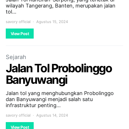
wilayah Tangerang, Banten, merupakan jalan
tol…
savory official
Agustus 15, 2024
View Post
Sejarah
Jalan Tol Probolinggo
Banyuwangi
Jalan tol yang menghubungkan Probolinggo
dan Banyuwangi menjadi salah satu
infrastruktur penting…
savory official
Agustus 14, 2024
View Post