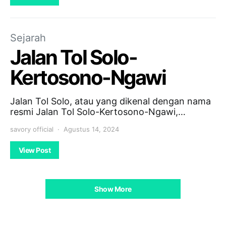
Sejarah
Jalan Tol Solo-
Kertosono-Ngawi
Jalan Tol Solo, atau yang dikenal dengan nama
resmi Jalan Tol Solo-Kertosono-Ngawi,…
savory official
Agustus 14, 2024
View Post
Show More