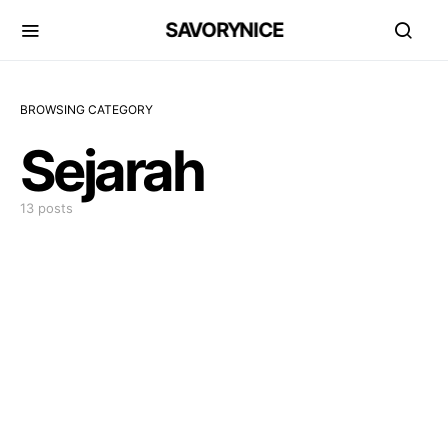
SAVORYNICE
BROWSING CATEGORY
Sejarah
13 posts