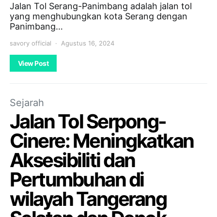
Jalan Tol Serang-Panimbang adalah jalan tol
yang menghubungkan kota Serang dengan
Panimbang…
savory official
Agustus 16, 2024
View Post
Sejarah
Jalan Tol Serpong-
Cinere: Meningkatkan
Aksesibiliti dan
Pertumbuhan di
wilayah Tangerang