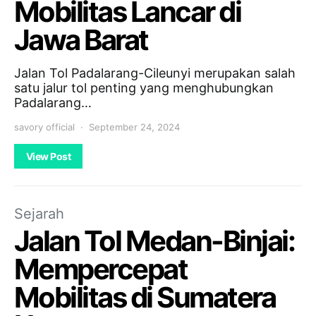
Mobilitas Lancar di
Jawa Barat
Jalan Tol Padalarang-Cileunyi merupakan salah
satu jalur tol penting yang menghubungkan
Padalarang…
savory official
September 24, 2024
View Post
Sejarah
Jalan Tol Medan-Binjai:
Mempercepat
Mobilitas di Sumatera