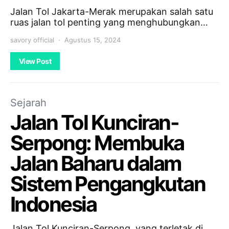
Jalan Tol Jakarta-Merak merupakan salah satu
ruas jalan tol penting yang menghubungkan…
savory official
Agustus 15, 2024
View Post
Sejarah
Jalan Tol Kunciran-
Serpong: Membuka
Jalan Baharu dalam
Sistem Pengangkutan
Indonesia
Jalan Tol Kunciran-Serpong, yang terletak di