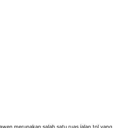
awen merupakan salah satu ruas jalan tol yang