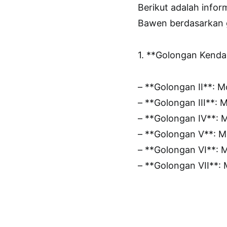
Berikut adalah inform
Bawen berdasarkan 
1. **Golongan Kenda
– **Golongan II**: 
– **Golongan III**:
– **Golongan IV**:
– **Golongan V**: M
– **Golongan VI**: 
– **Golongan VII**: