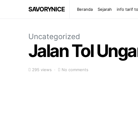
SAVORYNICE
Beranda
Sejarah
info tarif to
Uncategorized
Jalan Tol Ung
295 views
No comments