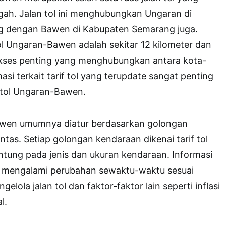
ngah. Jalan tol ini menghubungkan Ungaran di
 dengan Bawen di Kabupaten Semarang juga.
tol Ungaran-Bawen adalah sekitar 12 kilometer dan
akses penting yang menghubungkan antara kota-
asi terkait tarif tol yang terupdate sangat penting
 tol Ungaran-Bawen.
Bawen umumnya diatur berdasarkan golongan
tas. Setiap golongan kendaraan dikenai tarif tol
ntung pada jenis dan ukuran kendaraan. Informasi
pat mengalami perubahan sewaktu-waktu sesuai
elola jalan tol dan faktor-faktor lain seperti inflasi
l.