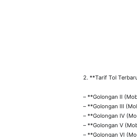
2. **Tarif Tol Terbar
– **Golongan II (Mo
– **Golongan III (M
– **Golongan IV (Mo
– **Golongan V (Mob
– **Golongan VI (Mo