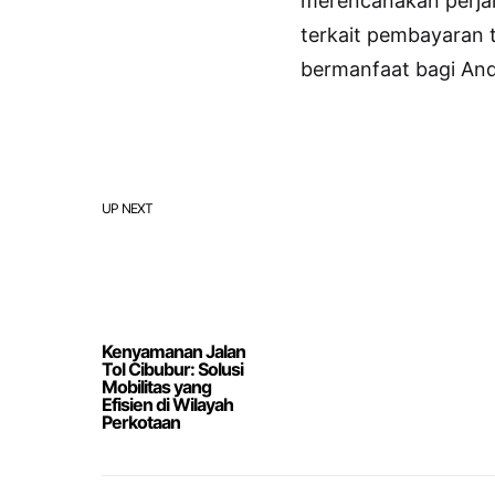
merencanakan perjal
terkait pembayaran 
bermanfaat bagi And
UP NEXT
Kenyamanan Jalan
Tol Cibubur: Solusi
Mobilitas yang
Efisien di Wilayah
Perkotaan