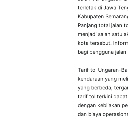
terletak di Jawa Te
Kabupaten Semarang
Panjang total jalan 
menjadi salah satu 
kota tersebut. Inform
bagi pengguna jalan
Tarif tol Ungaran-
kendaraan yang melin
yang berbeda, terga
tarif tol terkini da
dengan kebijakan peng
dan biaya operasiona