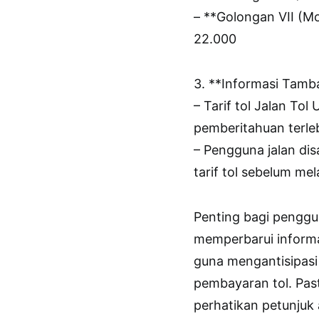
– **Golongan VII (Mo
22.000
3. **Informasi Tamb
– Tarif tol Jalan T
pemberitahuan terleb
– Pengguna jalan di
tarif tol sebelum me
Penting bagi penggu
memperbarui informas
guna mengantisipasi
pembayaran tol. Pasti
perhatikan petunjuk 