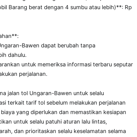
bil Barang berat dengan 4 sumbu atau lebih)**: Rp
ahan**:
ol Ungaran-Bawen dapat berubah tanpa
ih dahulu.
sarankan untuk memeriksa informasi terbaru seputar
lakukan perjalanan.
na jalan tol Ungaran-Bawen untuk selalu
i terkait tarif tol sebelum melakukan perjalanan
 biaya yang diperlukan dan memastikan kesiapan
kan untuk selalu patuhi aturan lalu lintas,
arah, dan prioritaskan selalu keselamatan selama