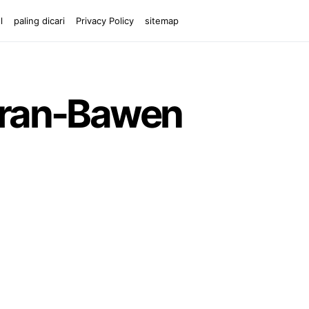
l
paling dicari
Privacy Policy
sitemap
aran-Bawen